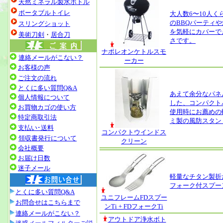
天然ミネラル製水ボトル
ポータブルトイレ
大人数6〜10人く
のBBQパーティ
スリングショット
を気軽にカバーで
美術刀剣
・
居合刀
さです。
ナポレオンケトルスモ
連絡メールがこない？
ーカー
お客様の声
ご注文の流れ
とくに多い質問Q&A
あえて余分なパネ
個人情報について
した、コンパクト
お買物カゴの使い方
使用時にお薦めの
特定商取引法
ミ製の風防スタン
支払い･送料
コンパクトウインドス
領収書発行について
クリーン
会社概要
お届け日数
迷子メール
軽量なチタン製折
フォーク付スプー
とくに多い質問Q&A
ユニフレームFDスプー
お問合せはこちらまで
ンTi + FDフォークTi
連絡メールがこない？
アウトドア浄水ボト